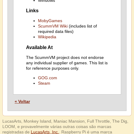
Windows
Links
MobyGames
ScummVM Wiki
(includes list of
required data files)
Wikipedia
Available At
The ScummVM project does not endorse
any individual supplier of games. This list is
for reference purposes only.
GOG.com
Steam
« Voltar
LucasArts, Monkey Island, Maniac Mansion, Full Throttle, The Dig,
LOOM, e provavelmente várias outras coisas são marcas
registradas de
LucasArts, Inc.
. Raspberry Pi é uma marca