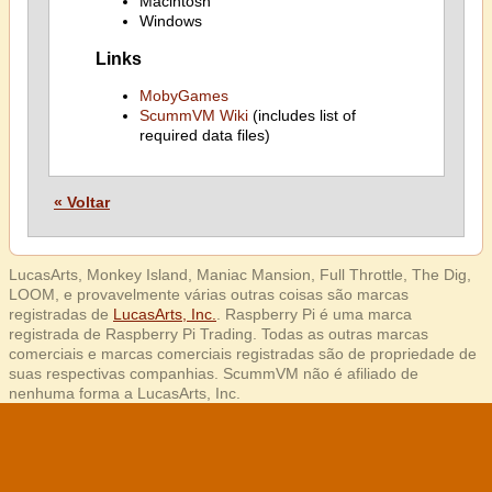
Macintosh
Windows
Links
MobyGames
ScummVM Wiki
(includes list of
required data files)
« Voltar
LucasArts, Monkey Island, Maniac Mansion, Full Throttle, The Dig,
LOOM, e provavelmente várias outras coisas são marcas
registradas de
LucasArts, Inc.
. Raspberry Pi é uma marca
registrada de Raspberry Pi Trading. Todas as outras marcas
comerciais e marcas comerciais registradas são de propriedade de
suas respectivas companhias. ScummVM não é afiliado de
nenhuma forma a LucasArts, Inc.