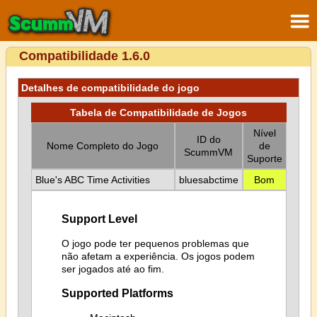
Compatibilidade 1.6.0
Detalhes de compatibilidade do jogo
Tabela de Compatibilidade de Jogos
Nível
ID do
Nome Completo do Jogo
de
ScummVM
Suporte
Blue's ABC Time Activities
bluesabctime
Bom
Support Level
O jogo pode ter pequenos problemas que
não afetam a experiência. Os jogos podem
ser jogados até ao fim.
Supported Platforms