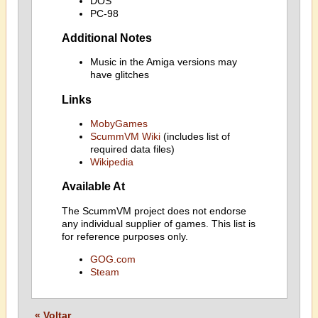
DOS
PC-98
Additional Notes
Music in the Amiga versions may
have glitches
Links
MobyGames
ScummVM Wiki
(includes list of
required data files)
Wikipedia
Available At
The ScummVM project does not endorse
any individual supplier of games. This list is
for reference purposes only.
GOG.com
Steam
« Voltar