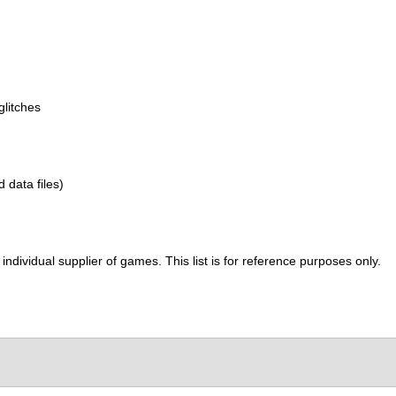
glitches
d data files)
ividual supplier of games. This list is for reference purposes only.