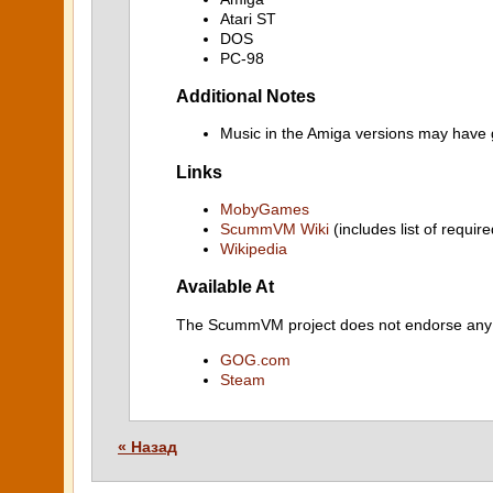
Atari ST
DOS
PC-98
Additional Notes
Music in the Amiga versions may have 
Links
MobyGames
ScummVM Wiki
(includes list of require
Wikipedia
Available At
The ScummVM project does not endorse any ind
GOG.com
Steam
« Назад