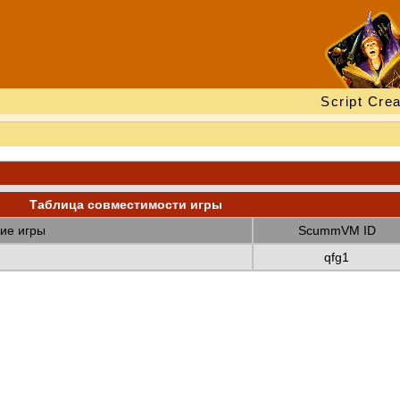
Script Crea
Таблица совместимости игры
ие игры
ScummVM ID
qfg1