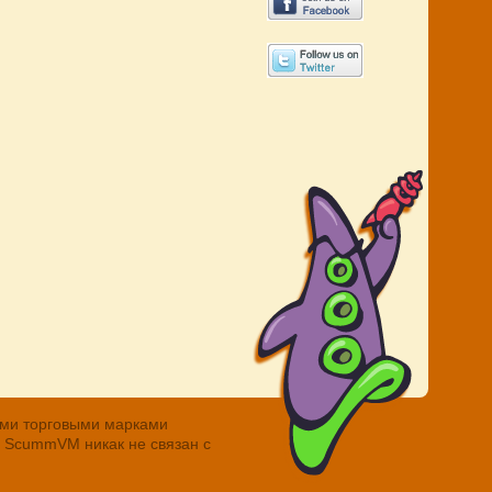
ными торговыми марками
. ScummVM никак не связан с