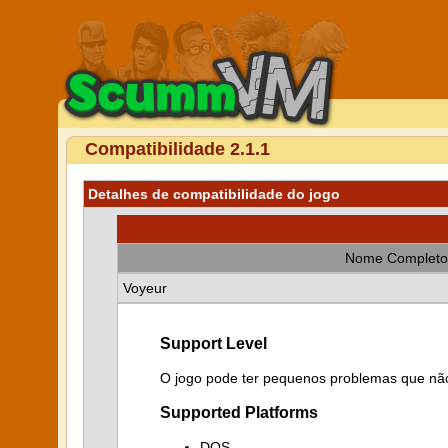
Compatibilidade 2.1.1
Detalhes de compatibilidade do jogo
Nome Completo
Voyeur
Support Level
O jogo pode ter pequenos problemas que não
Supported Platforms
DOS