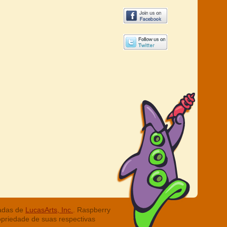
radas de
LucasArts, Inc.
. Raspberry
opriedade de suas respectivas