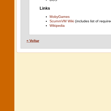
Links
MobyGames
ScummVM Wiki
(includes list of require
Wikipedia
« Voltar