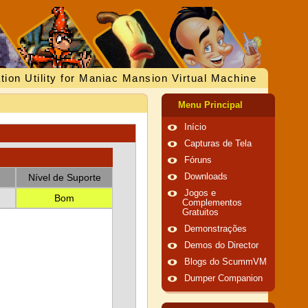
tion Utility for Maniac Mansion Virtual Machine
Menu Principal
Início
Capturas de Tela
Fóruns
Nível de Suporte
Downloads
Jogos e
Bom
Complementos
Gratuitos
Demonstrações
Demos do Director
Blogs do ScummVM
Dumper Companion