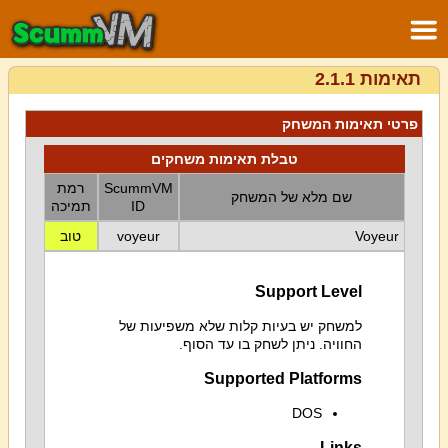
תאימות 2.1.1
פרטי תאימות המשחק
טבלת תאימות משחקים
ScummVM
רמת
שם מלא של המשחק
ID
תמיכה
Voyeur
voyeur
טוב
Support Level
למשחק יש בעיות קלות שלא משפיעות של
החוויה. ניתן לשחק בו עד הסוף.
Supported Platforms
DOS
Links