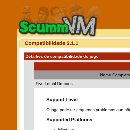
Compatibilidade 2.1.1
Detalhes de compatibilidade do jogo
Nome Completo
Five Lethal Demons
Support Level
O jogo pode ter pequenos problemas que não
Supported Platforms
Windows