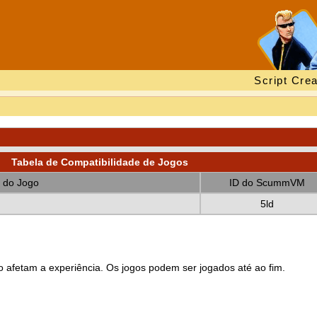
Script Crea
Tabela de Compatibilidade de Jogos
 do Jogo
ID do ScummVM
5ld
 afetam a experiência. Os jogos podem ser jogados até ao fim.