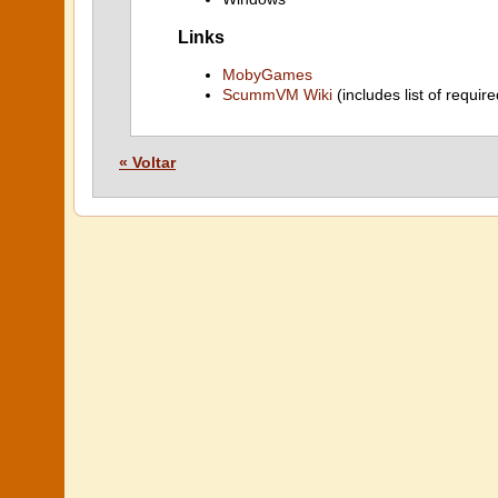
Links
MobyGames
ScummVM Wiki
(includes list of require
« Voltar