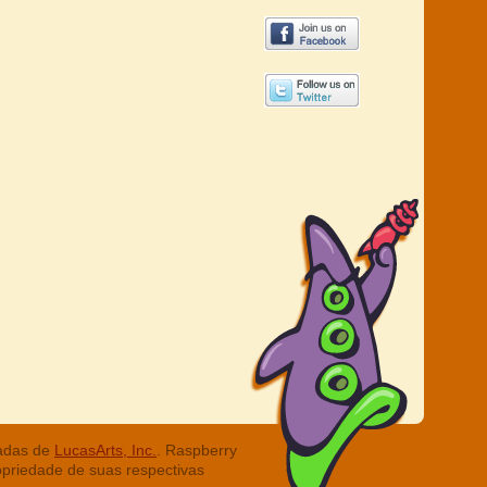
radas de
LucasArts, Inc.
. Raspberry
opriedade de suas respectivas