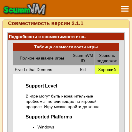
Совместимость версии 2.1.1
Подробности о совместимости игры
Таблица совместимости игры
ScummVM
Уровень
Полное название игры
ID
поддержки
Five Lethal Demons
5ld
Хороший
Support Level
В игре могут быть незначительные
проблемы, не влияющие на игровой
процесс. Игру можно пройти до конца.
Supported Platforms
Windows