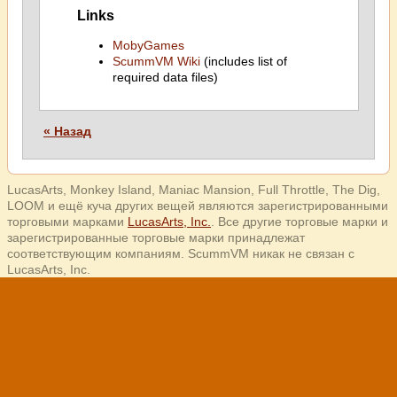
Links
MobyGames
ScummVM Wiki
(includes list of
required data files)
« Назад
LucasArts, Monkey Island, Maniac Mansion, Full Throttle, The Dig,
LOOM и ещё куча других вещей являются зарегистрированными
торговыми марками
LucasArts, Inc.
. Все другие торговые марки и
зарегистрированные торговые марки принадлежат
соответствующим компаниям. ScummVM никак не связан с
LucasArts, Inc.