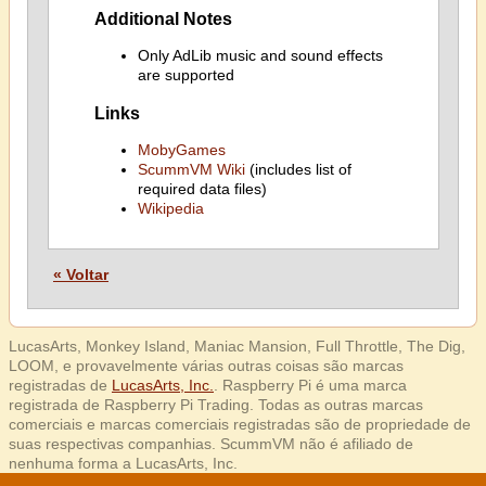
Additional Notes
Only AdLib music and sound effects
are supported
Links
MobyGames
ScummVM Wiki
(includes list of
required data files)
Wikipedia
« Voltar
LucasArts, Monkey Island, Maniac Mansion, Full Throttle, The Dig,
LOOM, e provavelmente várias outras coisas são marcas
registradas de
LucasArts, Inc.
. Raspberry Pi é uma marca
registrada de Raspberry Pi Trading. Todas as outras marcas
comerciais e marcas comerciais registradas são de propriedade de
suas respectivas companhias. ScummVM não é afiliado de
nenhuma forma a LucasArts, Inc.