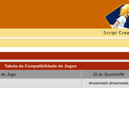
Script Crea
Tabela de Compatibilidade de Jogos
 do Jogo
ID do ScummVM
dreamweb:dreamweb