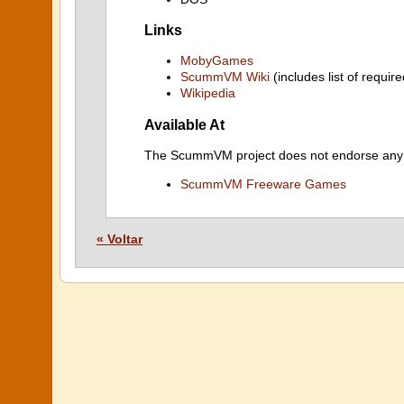
Links
MobyGames
ScummVM Wiki
(includes list of require
Wikipedia
Available At
The ScummVM project does not endorse any ind
ScummVM Freeware Games
« Voltar