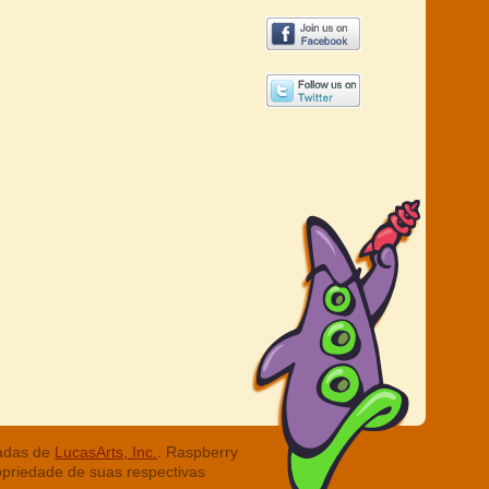
radas de
LucasArts, Inc.
. Raspberry
opriedade de suas respectivas