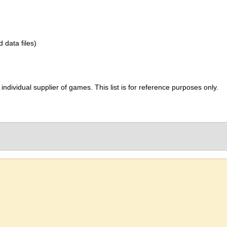
d data files)
ividual supplier of games. This list is for reference purposes only.