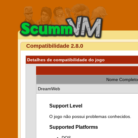
Compatibilidade 2.8.0
Detalhes de compatibilidade do jogo
Nome Completo
DreamWeb
Support Level
O jogo não possui problemas conhecidos.
Supported Platforms
DOS