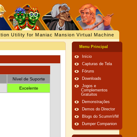
tion Utility for Maniac Mansion Virtual Machine
Menu Principal
Início
Capturas de Tela
Fóruns
Nível de Suporte
Downloads
Jogos e
Excelente
Complementos
Gratuitos
Demonstrações
Demos do Director
Blogs do ScummVM
Dumper Companion