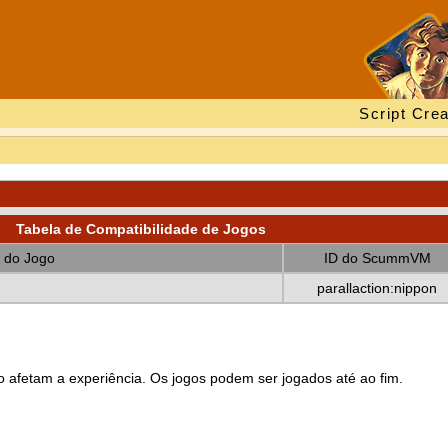
Script Crea
Tabela de Compatibilidade de Jogos
 do Jogo
ID do ScummVM
parallaction:nippon
 afetam a experiência. Os jogos podem ser jogados até ao fim.