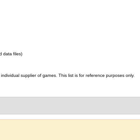
d data files)
ividual supplier of games. This list is for reference purposes only.