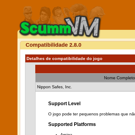
Compatibilidade 2.8.0
Detalhes de compatibilidade do jogo
Nome Completo
Nippon Safes, Inc.
Support Level
O jogo pode ter pequenos problemas que não
Supported Platforms
Amiga