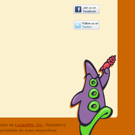
radas de
LucasArts, Inc.
. Raspberry
opriedade de suas respectivas