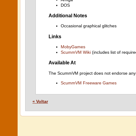
DOS
Additional Notes
Occasional graphical glitches
Links
MobyGames
ScummVM Wiki
(includes list of require
Available At
The ScummVM project does not endorse any ind
ScummVM Freeware Games
« Voltar