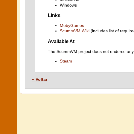
Windows
Links
MobyGames
ScummVM Wiki
(includes list of require
Available At
The ScummVM project does not endorse any ind
Steam
« Voltar