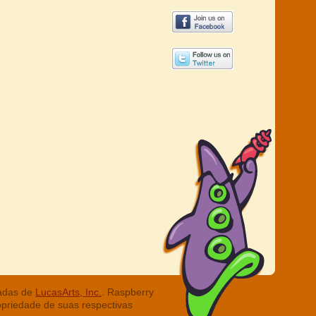
radas de
LucasArts, Inc.
. Raspberry
opriedade de suas respectivas