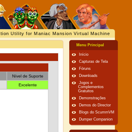
tion Utility for Maniac Mansion Virtual Machine
Menu Principal
Início
Capturas de Tela
Fóruns
Nível de Suporte
Downloads
Jogos e
Excelente
Complementos
Gratuitos
Demonstrações
Demos do Director
Blogs do ScummVM
Dumper Companion