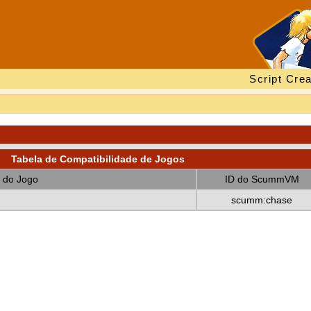
Script Crea
Tabela de Compatibilidade de Jogos
 do Jogo
ID do ScummVM
scumm:chase