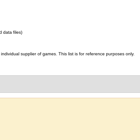
d data files)
ividual supplier of games. This list is for reference purposes only.