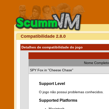
Compatibilidade 2.8.0
Detalhes de compatibilidade do jogo
Nome Completo
SPY Fox in "Cheese Chase"
Support Level
O jogo não possui problemas conhecidos.
Supported Platforms
Macintosh