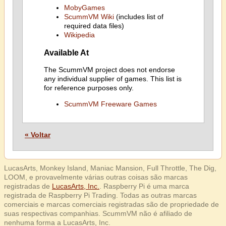
MobyGames
ScummVM Wiki
(includes list of
required data files)
Wikipedia
Available At
The ScummVM project does not endorse
any individual supplier of games. This list is
for reference purposes only.
ScummVM Freeware Games
« Voltar
LucasArts, Monkey Island, Maniac Mansion, Full Throttle, The Dig,
LOOM, e provavelmente várias outras coisas são marcas
registradas de
LucasArts, Inc.
. Raspberry Pi é uma marca
registrada de Raspberry Pi Trading. Todas as outras marcas
comerciais e marcas comerciais registradas são de propriedade de
suas respectivas companhias. ScummVM não é afiliado de
nenhuma forma a LucasArts, Inc.