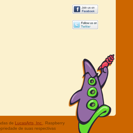
radas de
LucasArts, Inc.
. Raspberry
opriedade de suas respectivas