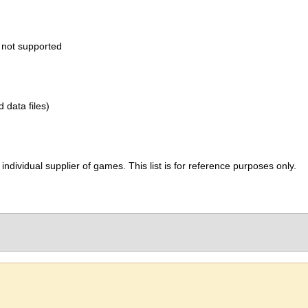
 not supported
d data files)
ividual supplier of games. This list is for reference purposes only.