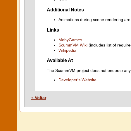
Additional Notes
Animations during scene rendering are
Links
MobyGames
ScummVM Wiki
(includes list of require
Wikipedia
Available At
The ScummVM project does not endorse any ind
Developer's Website
« Voltar