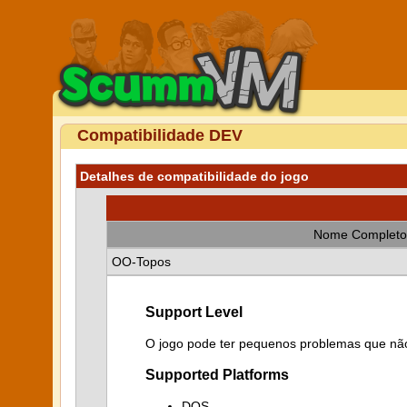
Compatibilidade DEV
Detalhes de compatibilidade do jogo
Nome Completo
OO-Topos
Support Level
O jogo pode ter pequenos problemas que não
Supported Platforms
DOS