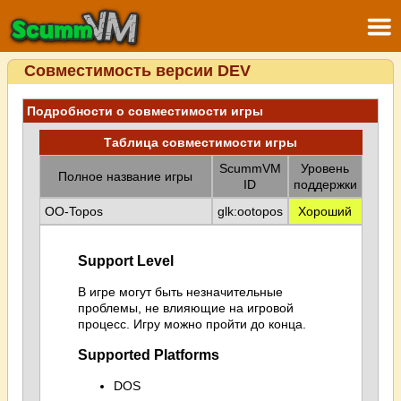
Совместимость версии DEV
Подробности о совместимости игры
Таблица совместимости игры
ScummVM
Уровень
Полное название игры
ID
поддержки
OO-Topos
glk:ootopos
Хороший
Support Level
В игре могут быть незначительные
проблемы, не влияющие на игровой
процесс. Игру можно пройти до конца.
Supported Platforms
DOS