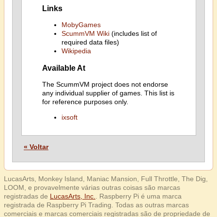
Links
MobyGames
ScummVM Wiki
(includes list of
required data files)
Wikipedia
Available At
The ScummVM project does not endorse
any individual supplier of games. This list is
for reference purposes only.
ixsoft
« Voltar
LucasArts, Monkey Island, Maniac Mansion, Full Throttle, The Dig,
LOOM, e provavelmente várias outras coisas são marcas
registradas de
LucasArts, Inc.
. Raspberry Pi é uma marca
registrada de Raspberry Pi Trading. Todas as outras marcas
comerciais e marcas comerciais registradas são de propriedade de