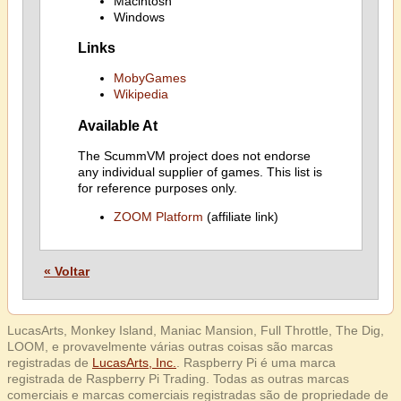
Macintosh
Windows
Links
MobyGames
Wikipedia
Available At
The ScummVM project does not endorse
any individual supplier of games. This list is
for reference purposes only.
ZOOM Platform
(affiliate link)
« Voltar
LucasArts, Monkey Island, Maniac Mansion, Full Throttle, The Dig,
LOOM, e provavelmente várias outras coisas são marcas
registradas de
LucasArts, Inc.
. Raspberry Pi é uma marca
registrada de Raspberry Pi Trading. Todas as outras marcas
comerciais e marcas comerciais registradas são de propriedade de