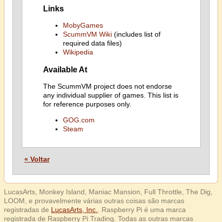
Links
MobyGames
ScummVM Wiki
(includes list of
required data files)
Wikipedia
Available At
The ScummVM project does not endorse
any individual supplier of games. This list is
for reference purposes only.
GOG.com
Steam
« Voltar
LucasArts, Monkey Island, Maniac Mansion, Full Throttle, The Dig,
LOOM, e provavelmente várias outras coisas são marcas
registradas de
LucasArts, Inc.
. Raspberry Pi é uma marca
registrada de Raspberry Pi Trading. Todas as outras marcas