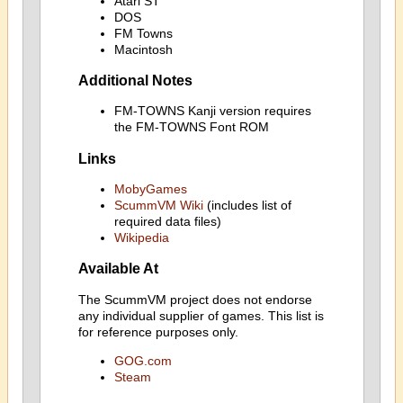
Atari ST
DOS
FM Towns
Macintosh
Additional Notes
FM-TOWNS Kanji version requires
the FM-TOWNS Font ROM
Links
MobyGames
ScummVM Wiki
(includes list of
required data files)
Wikipedia
Available At
The ScummVM project does not endorse
any individual supplier of games. This list is
for reference purposes only.
GOG.com
Steam