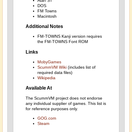
Atari ST
DOS
FM Towns
Macintosh
Additional Notes
FM-TOWNS Kanji version requires
the FM-TOWNS Font ROM
Links
MobyGames
ScummVM Wiki
(includes list of
required data files)
Wikipedia
Available At
The ScummVM project does not endorse
any individual supplier of games. This list is
for reference purposes only.
GOG.com
Steam