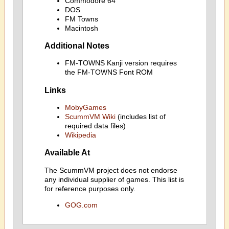
Commodore 64
DOS
FM Towns
Macintosh
Additional Notes
FM-TOWNS Kanji version requires
the FM-TOWNS Font ROM
Links
MobyGames
ScummVM Wiki
(includes list of
required data files)
Wikipedia
Available At
The ScummVM project does not endorse
any individual supplier of games. This list is
for reference purposes only.
GOG.com