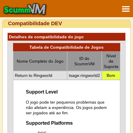
Compatibilidade DEV
Detalhes de compatibilidade do jogo
Tabela de Compatibilidade de Jogos
Nível
ID do
Nome Completo do Jogo
de
ScummVM
Suporte
Return to Ringworld
tsage:ringworld2
Bom
Support Level
O jogo pode ter pequenos problemas que
não afetam a experiência. Os jogos podem
ser jogados até ao fim.
Supported Platforms