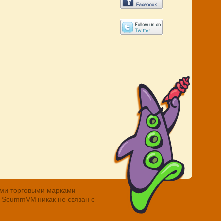
ными торговыми марками
. ScummVM никак не связан с