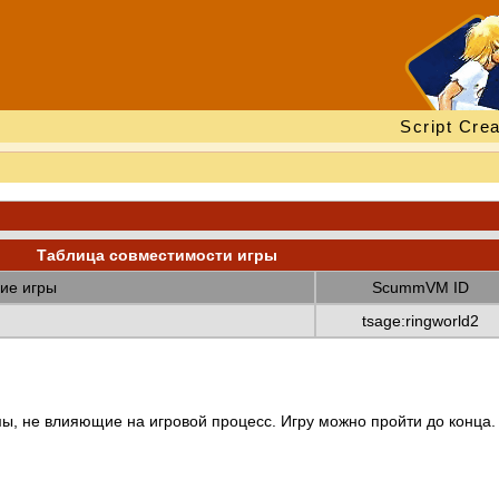
Script Crea
Таблица совместимости игры
ие игры
ScummVM ID
tsage:ringworld2
ы, не влияющие на игровой процесс. Игру можно пройти до конца.