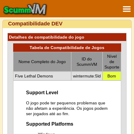
Compatibilidade DEV
Detalhes de compatibilidade do jogo
Tabela de Compatibilidade de Jogos
Nível
ID do
Nome Completo do Jogo
de
ScummVM
Suporte
Five Lethal Demons
wintermute:5ld
Bom
Support Level
O jogo pode ter pequenos problemas que
não afetam a experiência. Os jogos podem
ser jogados até ao fim.
Supported Platforms