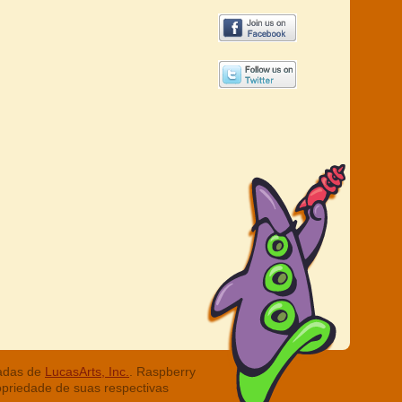
radas de
LucasArts, Inc.
. Raspberry
opriedade de suas respectivas