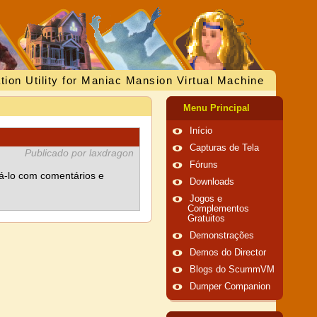
tion Utility for Maniac Mansion Virtual Machine
Menu Principal
Início
Capturas de Tela
Publicado por laxdragon
Fóruns
á-lo com comentários e
Downloads
Jogos e
Complementos
Gratuitos
Demonstrações
Demos do Director
Blogs do ScummVM
Dumper Companion