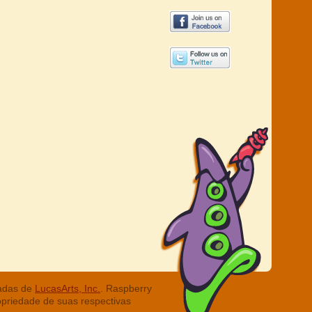
radas de
LucasArts, Inc.
. Raspberry
opriedade de suas respectivas