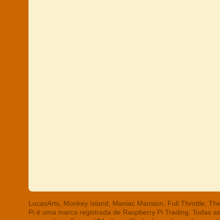
LucasArts, Monkey Island, Maniac Mansion, Full Throttle, T
Pi é uma marca registrada de Raspberry Pi Trading. Todas a