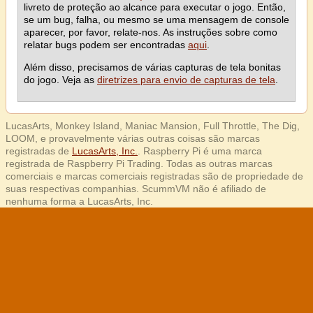
livreto de proteção ao alcance para executar o jogo. Então,
se um bug, falha, ou mesmo se uma mensagem de console
aparecer, por favor, relate-nos. As instruções sobre como
relatar bugs podem ser encontradas
aqui
.
Além disso, precisamos de várias capturas de tela bonitas
do jogo. Veja as
diretrizes para envio de capturas de tela
.
LucasArts, Monkey Island, Maniac Mansion, Full Throttle, The Dig,
LOOM, e provavelmente várias outras coisas são marcas
registradas de
LucasArts, Inc.
. Raspberry Pi é uma marca
registrada de Raspberry Pi Trading. Todas as outras marcas
comerciais e marcas comerciais registradas são de propriedade de
suas respectivas companhias. ScummVM não é afiliado de
nenhuma forma a LucasArts, Inc.