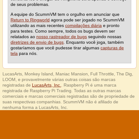
de seus problemas.
A equipe do ScummVM tem o orgulho em anunciar que
Return to Ringworld
agora pode ser jogado no ScummVM
utilizando as mais recentes
compilações diária
e pronto
para testes. Como sempre, todos os bugs devem ser
relatados ao
nosso rastreador de bugs
seguindo nossas
diretrizes de envio de bugs
. Enquanto você joga, também
gostaríamos que você pudesse tirar algumas
capturas de
tela
para nós.
LucasArts, Monkey Island, Maniac Mansion, Full Throttle, The Dig,
LOOM, e provavelmente várias outras coisas são marcas
registradas de
LucasArts, Inc.
. Raspberry Pi é uma marca
registrada de Raspberry Pi Trading. Todas as outras marcas
comerciais e marcas comerciais registradas são de propriedade de
suas respectivas companhias. ScummVM não é afiliado de
nenhuma forma a LucasArts, Inc.