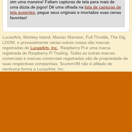
sim uma maneira! Faltam capturas de tela para mais de
uma dúzia de jogos! Dê uma olhada na
lista de capturas de
tela ausentes
, pegue seus originais e imortalize suas cenas
favoritas!
LucasArts, Monkey Island, Maniac Mansion, Full Throttle, The Dig,
LOOM, e provavelmente várias outras coisas são marcas
registradas de
LucasArts, Inc.
. Raspberry Pi é uma marca
registrada de Raspberry Pi Trading. Todas as outras marcas
comerciais e marcas comerciais registradas são de propriedade de
suas respectivas companhias. ScummVM não é afiliado de
nenhuma forma a LucasArts, Inc.