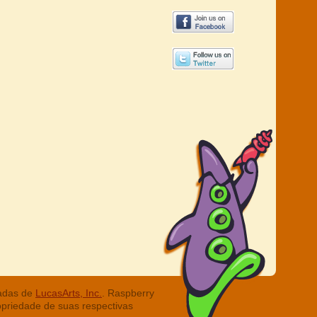
radas de
LucasArts, Inc.
. Raspberry
opriedade de suas respectivas