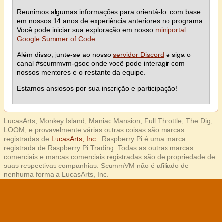
Reunimos algumas informações para orientá-lo, com base
em nossos 14 anos de experiência anteriores no programa.
Você pode iniciar sua exploração em nosso
miniportal
Google Summer of Code
.
Além disso, junte-se ao nosso
servidor Discord
e siga o
canal #scummvm-gsoc onde você pode interagir com
nossos mentores e o restante da equipe.
Estamos ansiosos por sua inscrição e participação!
LucasArts, Monkey Island, Maniac Mansion, Full Throttle, The Dig,
LOOM, e provavelmente várias outras coisas são marcas
registradas de
LucasArts, Inc.
. Raspberry Pi é uma marca
registrada de Raspberry Pi Trading. Todas as outras marcas
comerciais e marcas comerciais registradas são de propriedade de
suas respectivas companhias. ScummVM não é afiliado de
nenhuma forma a LucasArts, Inc.