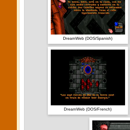
DreamWeb (DOS/Spanish)
DreamWeb (DOS/French)