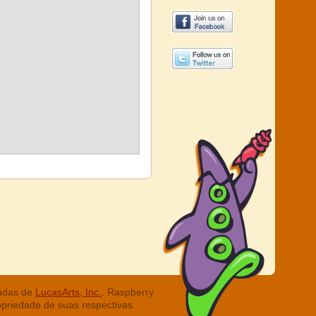
radas de
LucasArts, Inc.
. Raspberry
opriedade de suas respectivas