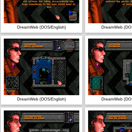
DreamWeb (DOS/English)
DreamWeb (DOS
DreamWeb (DOS/English)
DreamWeb (DOS