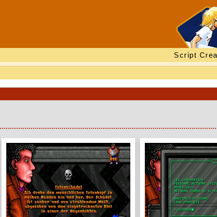
Script Crea