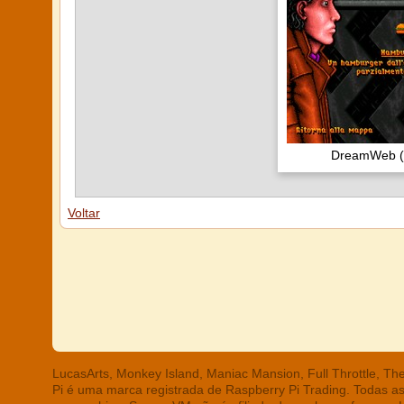
DreamWeb (D
Voltar
LucasArts, Monkey Island, Maniac Mansion, Full Throttle, T
Pi é uma marca registrada de Raspberry Pi Trading. Todas a