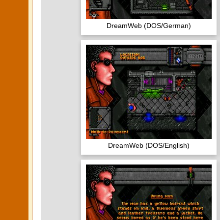
DreamWeb (DOS/German)
DreamWeb (DOS/English)