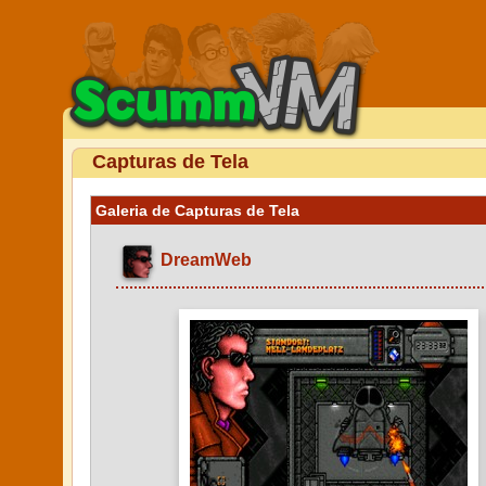
Capturas de Tela
Galeria de Capturas de Tela
DreamWeb