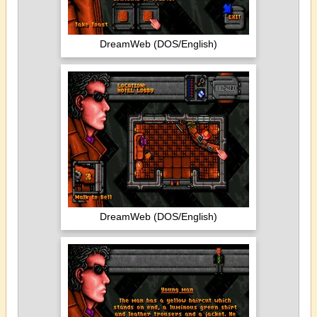
DreamWeb (DOS/English)
DreamWeb (DOS/English)