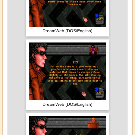
DreamWeb (DOS/English)
DreamWeb (DOS/English)