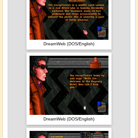
DreamWeb (DOS/English)
DreamWeb (DOS/English)