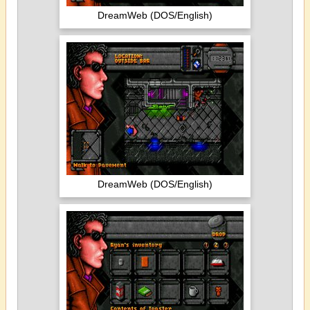
DreamWeb (DOS/English)
DreamWeb (DOS/English)