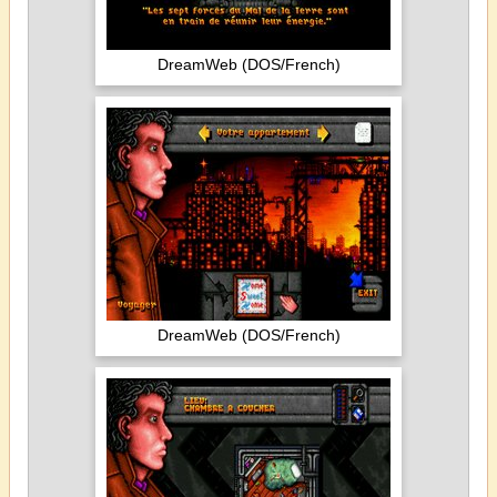
DreamWeb (DOS/French)
DreamWeb (DOS/French)