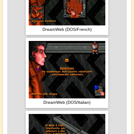
DreamWeb (DOS/French)
DreamWeb (DOS/Italian)