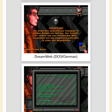
DreamWeb (DOS/German)