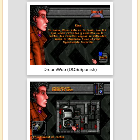
DreamWeb (DOS/Spanish)