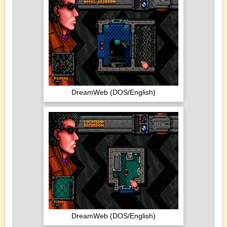
DreamWeb (DOS/English)
DreamWeb (DOS/English)