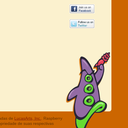
radas de
LucasArts, Inc.
. Raspberry
opriedade de suas respectivas