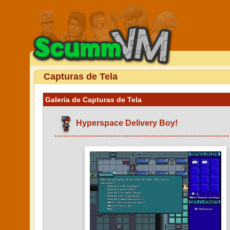
Capturas de Tela
Galeria de Capturas de Tela
Hyperspace Delivery Boy!