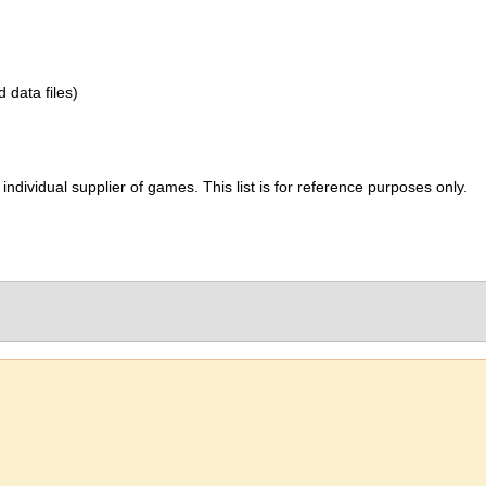
d data files)
ividual supplier of games. This list is for reference purposes only.