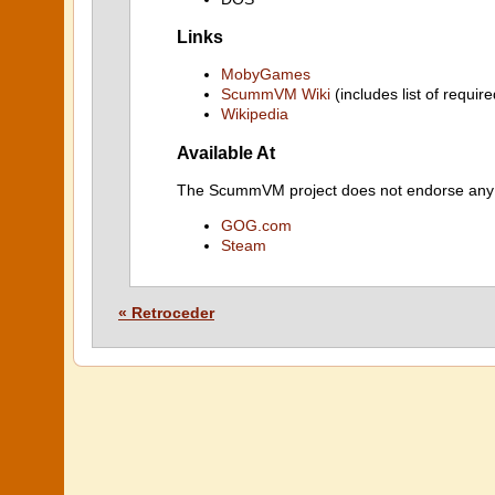
Links
MobyGames
ScummVM Wiki
(includes list of require
Wikipedia
Available At
The ScummVM project does not endorse any ind
GOG.com
Steam
« Retroceder