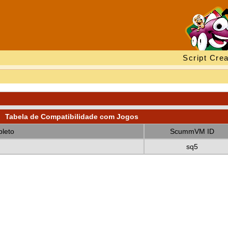
Script Crea
Tabela de Compatibilidade com Jogos
leto
ScummVM ID
sq5