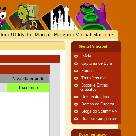
tion Utility for Maniac Mansion Virtual Machine
Menu Principal
Início
Capturas de Ecrã
Fóruns
Nível de Suporte
Transferências
Jogos e Extras
Excelente
Gratuitos
Demonstrações
Demos de Director
Blogs do ScummVM
Dumper Companion
Documentação