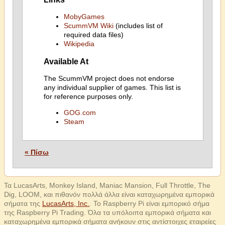
MobyGames
ScummVM Wiki
(includes list of
required data files)
Wikipedia
Available At
The ScummVM project does not endorse
any individual supplier of games. This list is
for reference purposes only.
GOG.com
Steam
« Πίσω
Τα LucasArts, Monkey Island, Maniac Mansion, Full Throttle, The
Dig, LOOM, και πιθανόν πολλά άλλα είναι καταχωρημένα εμπορικά
σήματα της
LucasArts, Inc.
. Το Raspberry Pi είναι εμπορικό σήμα
της Raspberry Pi Trading. Όλα τα υπόλοιπα εμπορικά σήματα και
καταχωρημένα εμπορικά σήματα ανήκουν στις αντίστοιχες εταιρείες