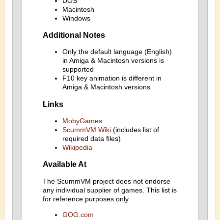
DOS
Macintosh
Windows
Additional Notes
Only the default language (English)
in Amiga & Macintosh versions is
supported
F10 key animation is different in
Amiga & Macintosh versions
Links
MobyGames
ScummVM Wiki
(includes list of
required data files)
Wikipedia
Available At
The ScummVM project does not endorse
any individual supplier of games. This list is
for reference purposes only.
GOG.com