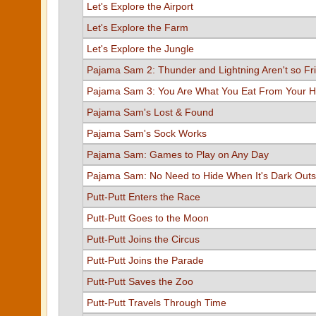
Let's Explore the Airport
Let's Explore the Farm
Let's Explore the Jungle
Pajama Sam 2: Thunder and Lightning Aren't so Fr
Pajama Sam 3: You Are What You Eat From Your H
Pajama Sam's Lost & Found
Pajama Sam's Sock Works
Pajama Sam: Games to Play on Any Day
Pajama Sam: No Need to Hide When It's Dark Outs
Putt-Putt Enters the Race
Putt-Putt Goes to the Moon
Putt-Putt Joins the Circus
Putt-Putt Joins the Parade
Putt-Putt Saves the Zoo
Putt-Putt Travels Through Time