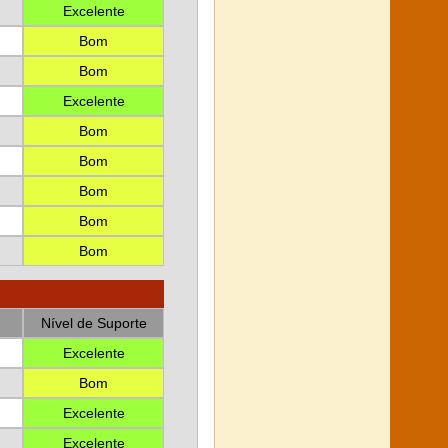
Excelente
Bom
Bom
Excelente
Bom
Bom
Bom
Bom
Bom
Nível de Suporte
Excelente
Bom
Excelente
Excelente