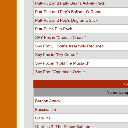
Putt-Putt and Fatty Bear's Activity Pack
Putt-Putt and Pep's Balloon-O-Rama
Putt-Putt and Pep's Dog on a Stick
Putt-Putt's Fun Pack
SPY Fox in "Cheese Chase"
Spy Fox 2: "Some Assembly Required"
Spy Fox in "Dry Cereal"
Spy Fox in "Hold the Mustard"
Spy Fox: "Operation Ozone"
C
Nome Comp
Bargon Attack
Fascination
Gobliiins
Gobliins 2: The Prince Buffoon