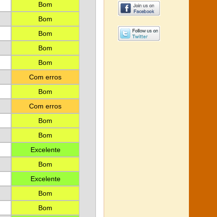
Bom
Bom
Bom
Bom
Bom
Com erros
Bom
Com erros
Bom
Bom
Excelente
Bom
Excelente
Bom
Bom