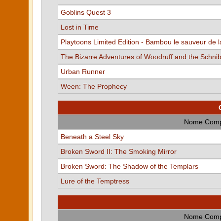
Goblins Quest 3
Lost in Time
Playtoons Limited Edition - Bambou le sauveur de l
The Bizarre Adventures of Woodruff and the Schni
Urban Runner
Ween: The Prophecy
Nome Comp
Beneath a Steel Sky
Broken Sword II: The Smoking Mirror
Broken Sword: The Shadow of the Templars
Lure of the Temptress
Nome Comp