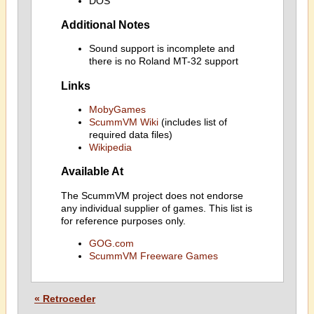
DOS
Additional Notes
Sound support is incomplete and
there is no Roland MT-32 support
Links
MobyGames
ScummVM Wiki
(includes list of
required data files)
Wikipedia
Available At
The ScummVM project does not endorse
any individual supplier of games. This list is
for reference purposes only.
GOG.com
ScummVM Freeware Games
« Retroceder