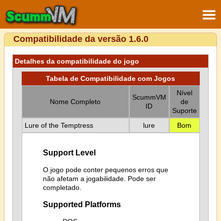
Compatibilidade da versão 1.6.0
Detalhes da compatibilidade do jogo
Tabela de Compatibilidade com Jogos
Nível
ScummVM
Nome Completo
de
ID
Suporte
Lure of the Temptress
lure
Bom
Support Level
O jogo pode conter pequenos erros que
não afetam a jogabilidade. Pode ser
completado.
Supported Platforms