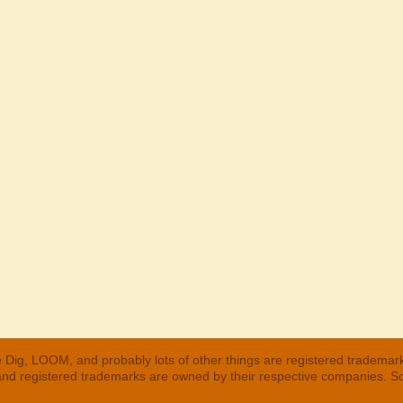
 Dig, LOOM, and probably lots of other things are registered trademar
 and registered trademarks are owned by their respective companies. S