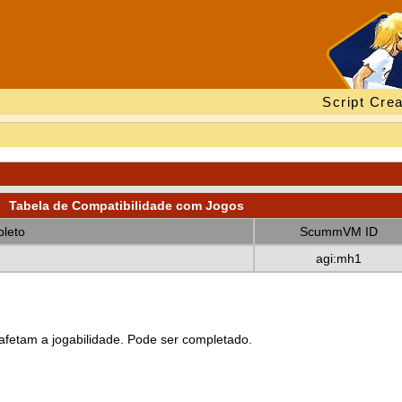
Script Crea
Tabela de Compatibilidade com Jogos
leto
ScummVM ID
agi:mh1
fetam a jogabilidade. Pode ser completado.