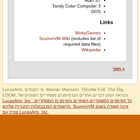
Atari ST
Tandy Color Computer 3
DOS
Links
MobyGames
ScummVM Wiki
(includes list of
required data files)
Wikipedia
« חזור
LucasArts, אי הקופים, Maniac Mansion, Throttle Full, The Dig,
LOOM, וכנראה המון דברים אחרים הם סימנים מסחריים רשומים של
LucasArts, Inc . כל הסימנים המסחריים האחרים והסימנים המסחריים
הרשומים הם בבעלות החברות שלהם. ScummVM אינה קשורה בשום
צורה עם LucasArts, Inc.