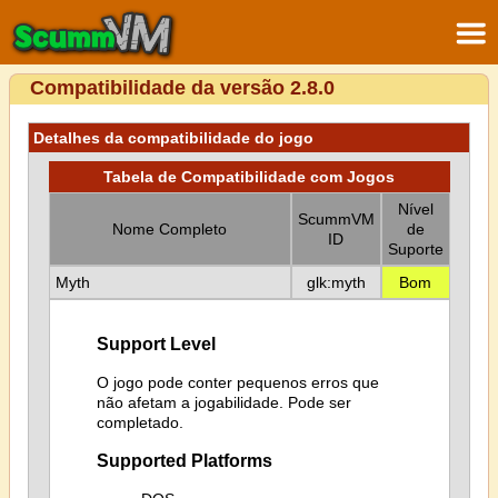
Compatibilidade da versão 2.8.0
Detalhes da compatibilidade do jogo
Tabela de Compatibilidade com Jogos
Nível
ScummVM
Nome Completo
de
ID
Suporte
Myth
glk:myth
Bom
Support Level
O jogo pode conter pequenos erros que
não afetam a jogabilidade. Pode ser
completado.
Supported Platforms