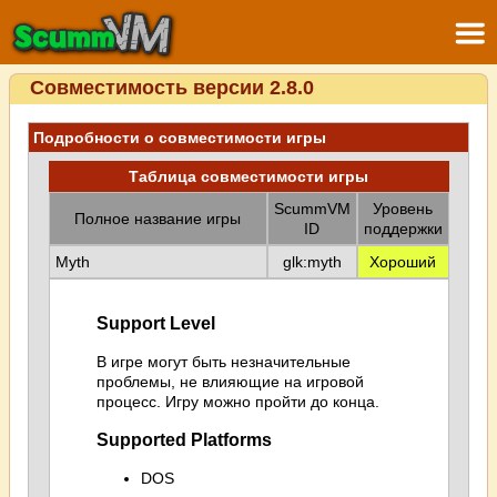
Совместимость версии 2.8.0
Подробности о совместимости игры
Таблица совместимости игры
ScummVM
Уровень
Полное название игры
ID
поддержки
Myth
glk:myth
Хороший
Support Level
В игре могут быть незначительные
проблемы, не влияющие на игровой
процесс. Игру можно пройти до конца.
Supported Platforms
DOS