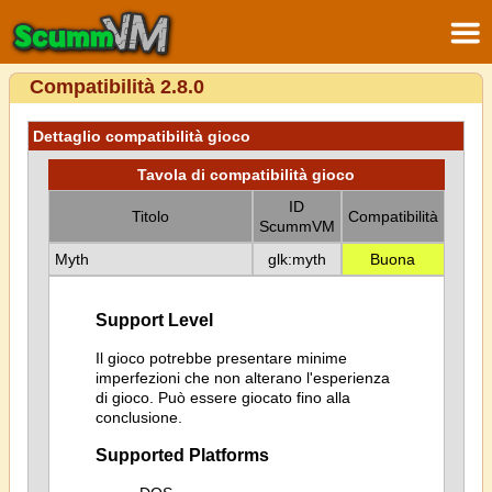
Compatibilità 2.8.0
Dettaglio compatibilità gioco
Tavola di compatibilità gioco
ID
Titolo
Compatibilità
ScummVM
Myth
glk:myth
Buona
Support Level
Il gioco potrebbe presentare minime
imperfezioni che non alterano l'esperienza
di gioco. Può essere giocato fino alla
conclusione.
Supported Platforms