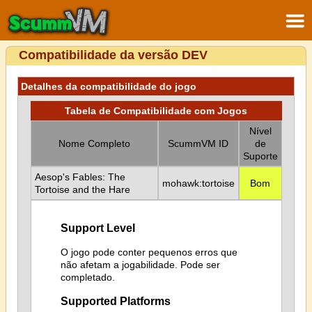
Compatibilidade da versão DEV
Detalhes da compatibilidade do jogo
Tabela de Compatibilidade com Jogos
Nível
Nome Completo
ScummVM ID
de
Suporte
Aesop's Fables: The
mohawk:tortoise
Bom
Tortoise and the Hare
Support Level
O jogo pode conter pequenos erros que
não afetam a jogabilidade. Pode ser
completado.
Supported Platforms