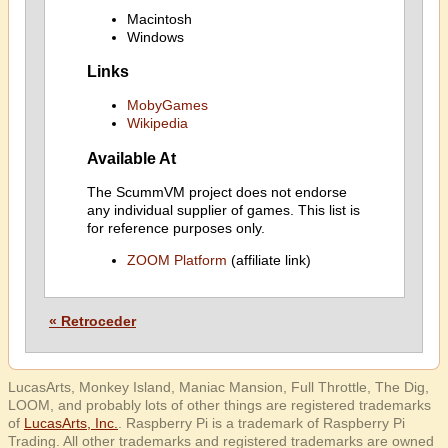
Macintosh
Windows
Links
MobyGames
Wikipedia
Available At
The ScummVM project does not endorse
any individual supplier of games. This list is
for reference purposes only.
ZOOM Platform
(affiliate link)
« Retroceder
LucasArts, Monkey Island, Maniac Mansion, Full Throttle, The Dig,
LOOM, and probably lots of other things are registered trademarks
of
LucasArts, Inc.
. Raspberry Pi is a trademark of Raspberry Pi
Trading. All other trademarks and registered trademarks are owned