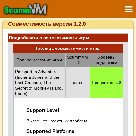
Совместимость версии 1.2.0
Подробности о совместимости игры
Таблица совместимости игры
ScummVM
Уровень
Полное название игры
ID
поддержки
Passport to Adventure
(Indiana Jones and the
Last Crusade, The
pass
Превосходный
Secret of Monkey Island,
Loom)
Support Level
В игре нет известных проблем.
Supported Platforms