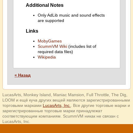
Additional Notes
Only AdLib music and sound effects
are supported
Links
MobyGames
ScummVM Wiki
(includes list of
required data files)
Wikipedia
« Назад
LucasArts, Monkey Island, Maniac Mansion, Full Throttle, The Dig,
LOOM и ещё куча других вещей являются зарегистрированными
торговыми марками
LucasArts, Inc.
. Все другие торговые марки и
зарегистрированные торговые марки принадлежат
соответствующим компаниям. ScummVM никак не связан с
LucasArts, Inc.