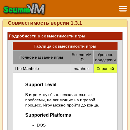
Совместимость версии 1.3.1
Подробности о совместимости игры
Таблица совместимости игры
ScummVM
Уровень
Полное название игры
ID
поддержки
The Manhole
manhole
Хороший
Support Level
В игре могут быть незначительные
проблемы, не влияющие на игровой
процесс. Игру можно пройти до конца.
Supported Platforms
DOS