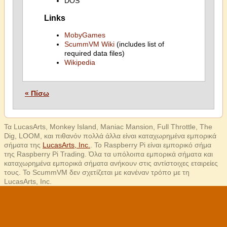
DOS
Links
MobyGames
ScummVM Wiki
(includes list of
required data files)
Wikipedia
« Πίσω
Τα LucasArts, Monkey Island, Maniac Mansion, Full Throttle, The
Dig, LOOM, και πιθανόν πολλά άλλα είναι καταχωρημένα εμπορικά
σήματα της
LucasArts, Inc.
. Το Raspberry Pi είναι εμπορικό σήμα
της Raspberry Pi Trading. Όλα τα υπόλοιπα εμπορικά σήματα και
καταχωρημένα εμπορικά σήματα ανήκουν στις αντίστοιχες εταιρείες
τους. Το ScummVM δεν σχετίζεται με κανέναν τρόπο με τη
LucasArts, Inc.