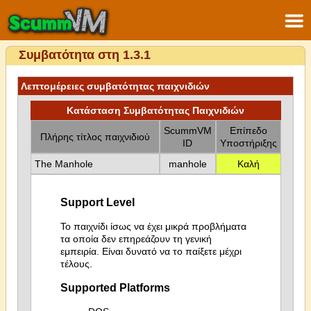
Συμβατότητα στη 1.3.1
Λεπτομέρειες συμβατότητας παιχνιδιών
Κατάσταση Συμβατότητας Παιχνιδιών
ScummVM
Επίπεδο
Πλήρης τίτλος παιχνιδιού
ID
Υποστήριξης
The Manhole
manhole
Καλή
Support Level
Το παιχνίδι ίσως να έχει μικρά προβλήματα
τα οποία δεν επηρεάζουν τη γενική
εμπειρία. Είναι δυνατό να το παίξετε μέχρι
τέλους.
Supported Platforms