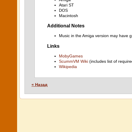
Atari ST
DOS
Macintosh
Additional Notes
Music in the Amiga version may have gl
Links
MobyGames
ScummVM Wiki
(includes list of require
Wikipedia
« Назад