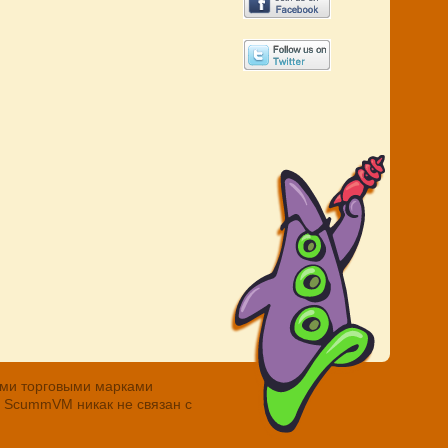
ными торговыми марками
. ScummVM никак не связан с