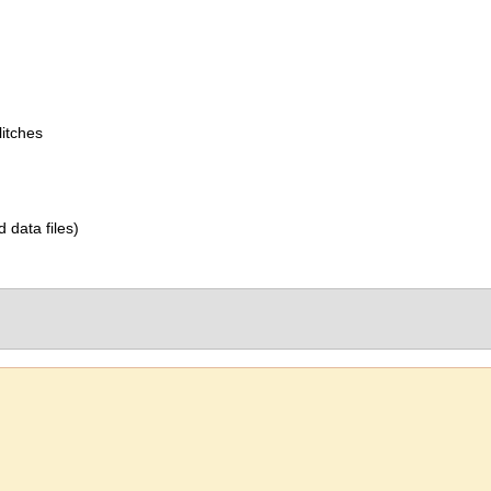
itches
d data files)