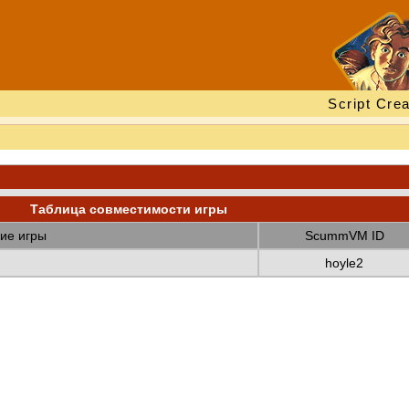
Script Crea
Таблица совместимости игры
ие игры
ScummVM ID
hoyle2