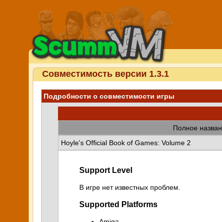
Совместимость версии 1.3.1
Подробности о совместимости игры
Полное назван
Hoyle's Official Book of Games: Volume 2
Support Level
В игре нет известных проблем.
Supported Platforms
Amiga